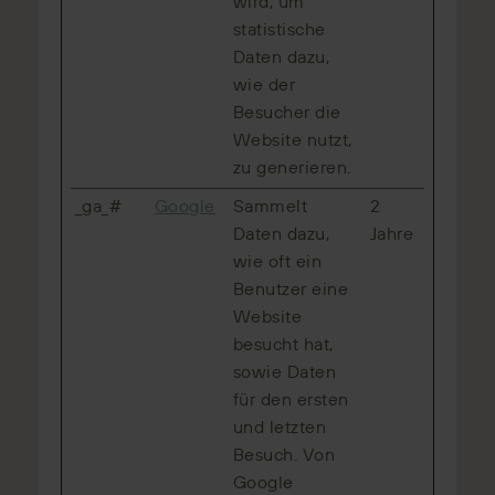
wird, um
statistische
Daten dazu,
wie der
Besucher die
Website nutzt,
zu generieren.
_ga_#
Google
Sammelt
2
Daten dazu,
Jahre
wie oft ein
Benutzer eine
Website
besucht hat,
sowie Daten
für den ersten
und letzten
Besuch. Von
Google